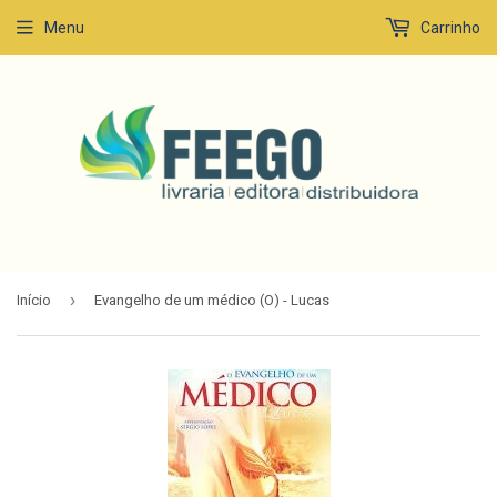
Menu
Carrinho
›
Início
Evangelho de um médico (O) - Lucas