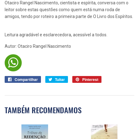
Otaciro Rangel Nascimento, cientista e espírita, conversa com o
leitor sobre estas questões como quem está numa roda de
amigos, tendo por roteiro a primeira parte de O Livro dos Espíritos.
Leitura agradável e esclarecedora, acessível a todos.
Autor: Otaciro Rangel Nascimento
Compartilhar
Compartilhar
Tuitar
Tuitar
Pinterest
Pin
no
no
Facebook
Pinterest
TAMBÉM RECOMENDAMOS