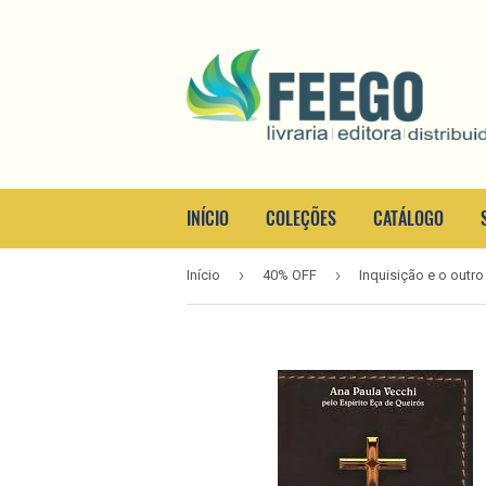
INÍCIO
COLEÇÕES
CATÁLOGO
›
›
Início
40% OFF
Inquisição e o outro