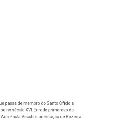
a que passa de membro do Santo Ofício a
opa no século XVI. Enredo primoroso do
e Ana Paula Vecchi e orientação de Bezerra