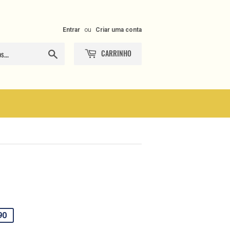
Entrar
ou
Criar uma conta
CARRINHO
Procurar
90