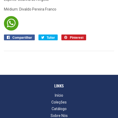
Médium: Divaldo Pereira Franco
Compartilhar
Compartilhar
Tuitar
Tuitar
Pinterest
Pin
no
no
Facebook
Pinterest
LINKS
Início
Coleções
Catálogo
Sobre Nós