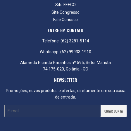
Site FEEGO
Site Congresso
Fale Conosco
ENTRE EM CONTATO
Telefone: (62) 3281-5114
Whatsapp: (62) 99933-1910
Alameda Ricardo Paranhos nº 595, Setor Marista
74.175-020, Goiânia - GO
NEWSLETTER
Promoções, novos produtos e ofertas, diretamente em sua caixa
de entrada.
E-
CRIAR CONTA
mail