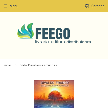
Menu
Carrinho
›
Início
Vida: Desafios e soluções