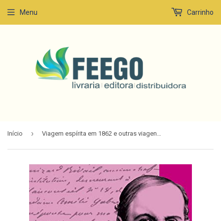
Menu
Carrinho
›
Início
Viagem espírita em 1862 e outras viagens de Kardec