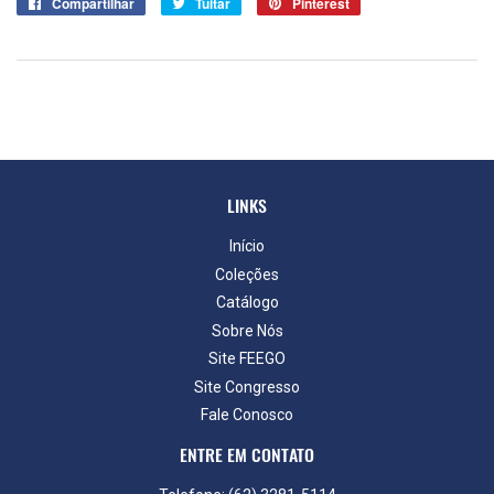
Compartilhar
Compartilhar
Tuitar
Tuitar
Pinterest
Pin
no
no
Facebook
Pinterest
LINKS
Início
Coleções
Catálogo
Sobre Nós
Site FEEGO
Site Congresso
Fale Conosco
ENTRE EM CONTATO