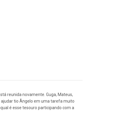
 está reunida novamente. Guga, Mateus,
a ajudar tio Ângelo em uma tarefa muito
 qual é esse tesouro participando com a