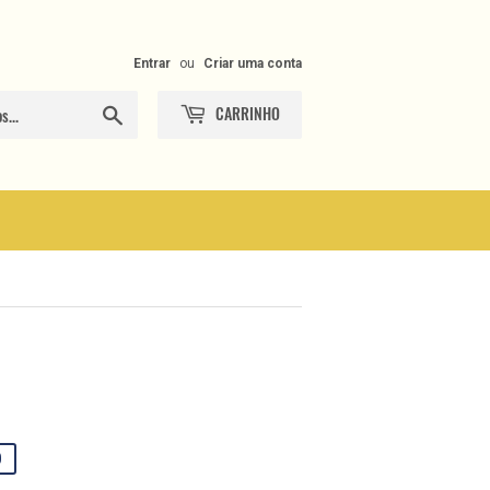
Entrar
ou
Criar uma conta
CARRINHO
Procurar
0