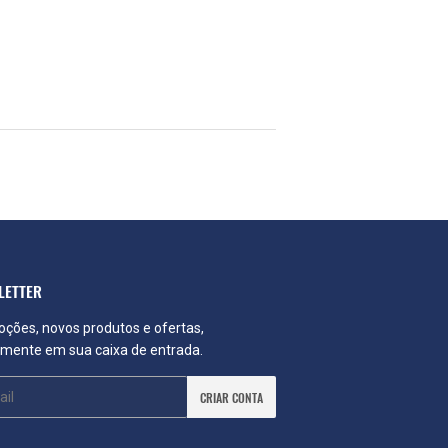
Pin
no
Pinterest
LETTER
ções, novos produtos e ofertas,
amente em sua caixa de entrada.
CRIAR CONTA