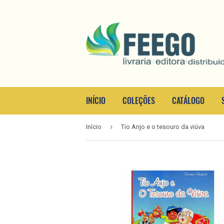
INÍCIO
COLEÇÕES
CATÁLOGO
›
Início
Tio Anjo e o tesouro da viúva