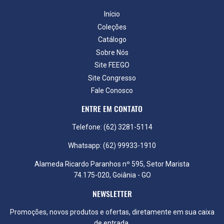
Início
Coleções
Catálogo
Sobre Nós
Site FEEGO
Site Congresso
Fale Conosco
ENTRE EM CONTATO
Telefone: (62) 3281-5114
Whatsapp: (62) 99933-1910
Alameda Ricardo Paranhos nº 595, Setor Marista
74.175-020, Goiânia - GO
NEWSLETTER
Promoções, novos produtos e ofertas, diretamente em sua caixa
de entrada.