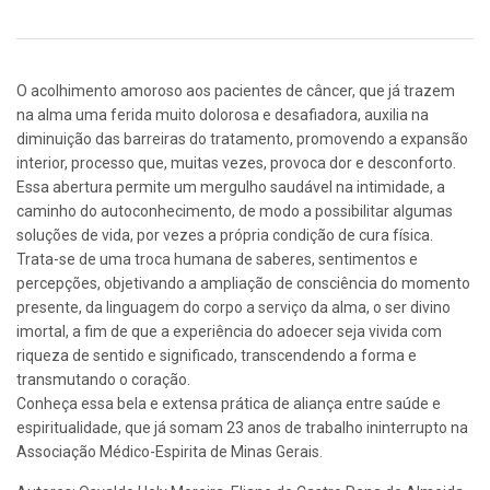
O acolhimento amoroso aos pacientes de câncer, que já trazem
na alma uma ferida muito dolorosa e desafiadora, auxilia na
diminuição das barreiras do tratamento, promovendo a expansão
interior, processo que, muitas vezes, provoca dor e desconforto.
Essa abertura permite um mergulho saudável na intimidade, a
caminho do autoconhecimento, de modo a possibilitar algumas
soluções de vida, por vezes a própria condição de cura física.
Trata-se de uma troca humana de saberes, sentimentos e
percepções, objetivando a ampliação de consciência do momento
presente, da linguagem do corpo a serviço da alma, o ser divino
imortal, a fim de que a experiência do adoecer seja vivida com
riqueza de sentido e significado, transcendendo a forma e
transmutando o coração.
Conheça essa bela e extensa prática de aliança entre saúde e
espiritualidade, que já somam 23 anos de trabalho ininterrupto na
Associação Médico-Espirita de Minas Gerais.