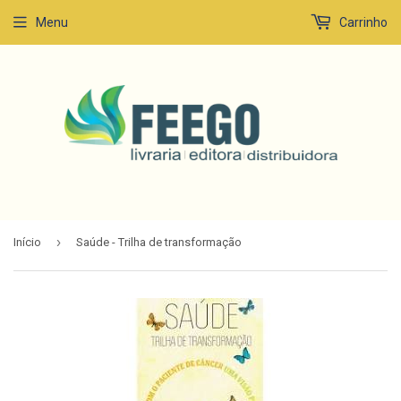
Menu
Carrinho
›
Início
Saúde - Trilha de transformação