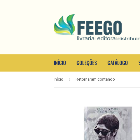
INÍCIO
COLEÇÕES
CATÁLOGO
›
Início
Retornaram contando