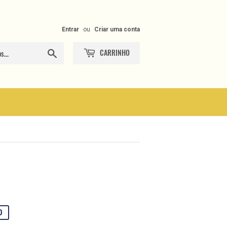
Entrar
ou
Criar uma conta
CARRINHO
Procurar
0