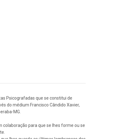
as Psicografadas que se constitui de
avés do médium Francisco Cândido Xavier,
beraba-MG.
am colaboração para que se lhes forme ou se
te.