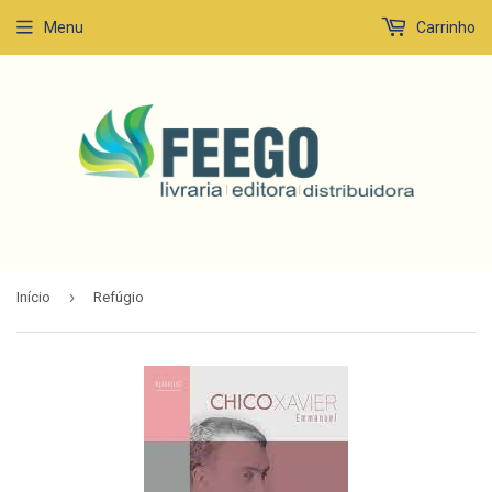
Menu
Carrinho
›
Início
Refúgio