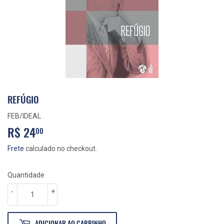
REFÚGIO
FEB/IDEAL
R$ 24
R$
00
24,00
Frete
calculado no checkout.
Quantidade
-
+
ADICIONAR AO CARRINHO