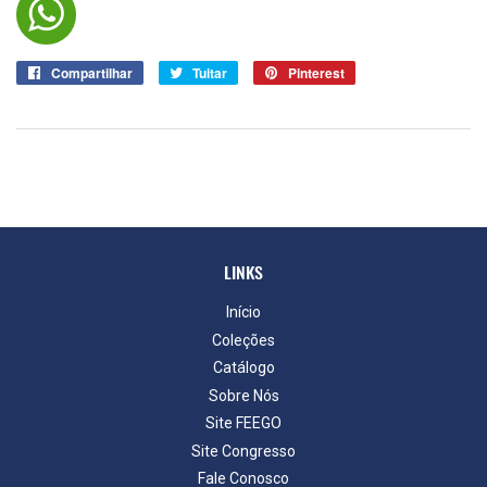
Compartilhar
Compartilhar
Tuitar
Tuitar
Pinterest
Pin
no
no
Facebook
Pinterest
LINKS
Início
Coleções
Catálogo
Sobre Nós
Site FEEGO
Site Congresso
Fale Conosco