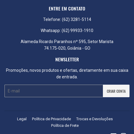
ENTRE EM CONTATO
Telefone: (62) 3281-5114
Whatsapp: (62) 99933-1910
Alameda Ricardo Paranhos nº 595, Setor Marista
74.175-020, Goiânia - GO
NEWSLETTER
Promoções, novos produtos e ofertas, diretamente em sua caixa
de entrada.
E-
CRIAR CONTA
mail
Legal
Política de Privacidade
Trocas e Devoluções
Política de Frete