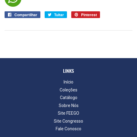
Compartilhar
Compartilhar
Tuitar
Tuitar
Pinterest
Pin
no
no
Facebook
Pinterest
LINKS
Início
Coleções
Catálogo
Sobre Nós
Site FEEGO
Site Congresso
Fale Conosco