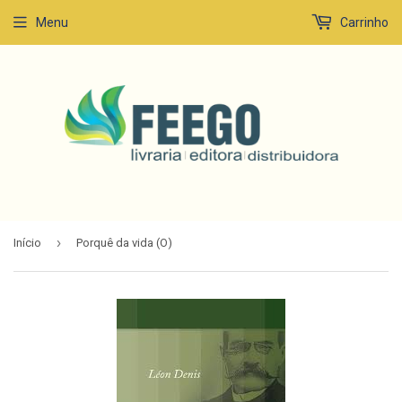
Menu
Carrinho
›
Início
Porquê da vida (O)