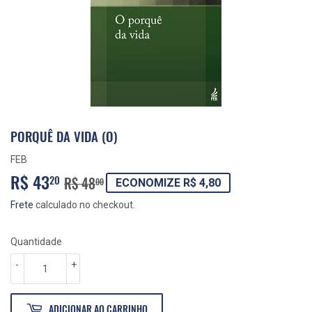
PORQUÊ DA VIDA (O)
FEB
R$ 43
PREÇO
R$
PREÇO
R$
20
R$ 48
00
ECONOMIZE R$ 4,80
NORMAL
48,00
PROMOCIONAL
43,20
Frete
calculado no checkout.
Quantidade
-
+
ADICIONAR AO CARRINHO