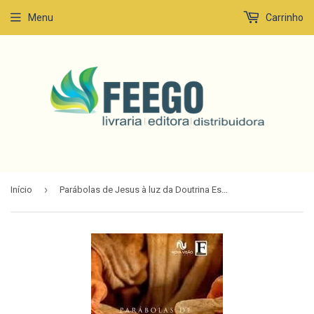
Menu
Carrinho
›
Início
Parábolas de Jesus à luz da Doutrina Espírita - Volume 2