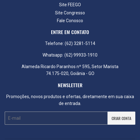
Site FEEGO
Site Congresso
Fale Conosco
ENTRE EM CONTATO
Telefone: (62) 3281-5114
Whatsapp: (62) 99933-1910
Alameda Ricardo Paranhos nº 595, Setor Marista
74.175-020, Goiânia - GO
NEWSLETTER
Promoções, novos produtos e ofertas, diretamente em sua caixa
de entrada.
E-
CRIAR CONTA
mail