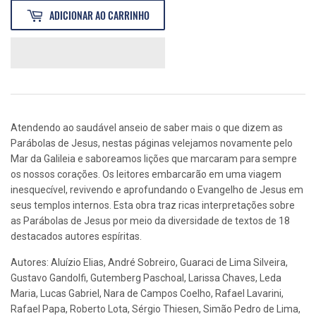
ADICIONAR AO CARRINHO
Atendendo ao saudável anseio de saber mais o que dizem as
Parábolas de Jesus, nestas páginas velejamos novamente pelo
Mar da Galileia e saboreamos lições que marcaram para sempre
os nossos corações. Os leitores embarcarão em uma viagem
inesquecível, revivendo e aprofundando o Evangelho de Jesus em
seus templos internos. Esta obra traz ricas interpretações sobre
as Parábolas de Jesus por meio da diversidade de textos de 18
destacados autores espíritas.
Autores: Aluízio Elias, André Sobreiro, Guaraci de Lima Silveira,
Gustavo Gandolfi, Gutemberg Paschoal, Larissa Chaves, Leda
Maria, Lucas Gabriel, Nara de Campos Coelho, Rafael Lavarini,
Rafael Papa, Roberto Lota, Sérgio Thiesen, Simão Pedro de Lima,