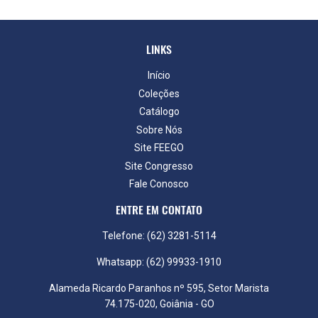
LINKS
Início
Coleções
Catálogo
Sobre Nós
Site FEEGO
Site Congresso
Fale Conosco
ENTRE EM CONTATO
Telefone: (62) 3281-5114
Whatsapp: (62) 99933-1910
Alameda Ricardo Paranhos nº 595, Setor Marista
74.175-020, Goiânia - GO