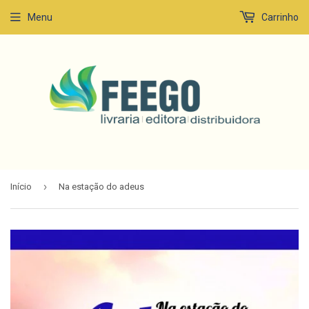
Menu
Carrinho
›
Início
Na estação do adeus