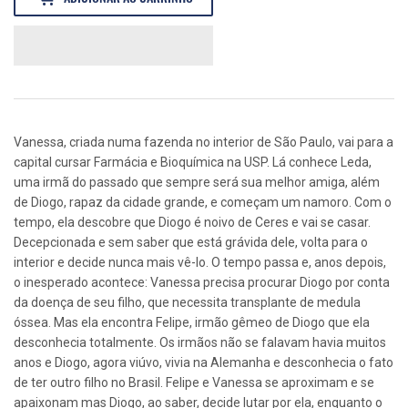
Vanessa, criada numa fazenda no interior de São Paulo, vai para a
capital cursar Farmácia e Bioquímica na USP. Lá conhece Leda,
uma irmã do passado que sempre será sua melhor amiga, além
de Diogo, rapaz da cidade grande, e começam um namoro. Com o
tempo, ela descobre que Diogo é noivo de Ceres e vai se casar.
Decepcionada e sem saber que está grávida dele, volta para o
interior e decide nunca mais vê-lo. O tempo passa e, anos depois,
o inesperado acontece: Vanessa precisa procurar Diogo por conta
da doença de seu filho, que necessita transplante de medula
óssea. Mas ela encontra Felipe, irmão gêmeo de Diogo que ela
desconhecia totalmente. Os irmãos não se falavam havia muitos
anos e Diogo, agora viúvo, vivia na Alemanha e desconhecia o fato
de ter outro filho no Brasil. Felipe e Vanessa se aproximam e se
apaixonam mas Diogo, ao saber, decide lutar por ela, enquanto o