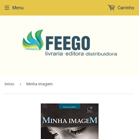
Menu
Carrinho
›
Início
Minha imagem