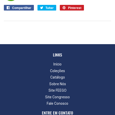
Compartilhar
Compartilhar
Tuitar
Tuitar
Pinterest
Pin
no
no
Facebook
Pinterest
LINKS
Início
Coleções
Catálogo
Sobre Nós
Site FEEGO
Site Congresso
Fale Conosco
ENTRE EM CONTATO