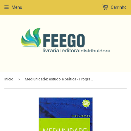
Menu
Carrinho
›
Início
Mediunidade: estudo e prática - Programa I