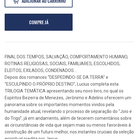
ADICIONAR AO CARRINHO
COMPRE JÁ
FINAL DOS TEMPOS, SALVAÇÃO, COMPORTAMENTO HUMANO,
ROTINAS RELIGIOSAS, SOCIAIS, FAMILIARES, ESCOLHIDOS,
ELEITOS, EXILADOS, CONDENADOS...
Depois dos romances “DESPEDINDO-SE DA TERRA” e
“ESCULPINDO O PRÓPRIO DESTINO”, Lucius completa esta
TRILOGIA TEMÁTICA apresentando seu novo livro, no qual os
Espíritos Bezerra de Menezes, Jerônimo e Adelino oferecem um
panorama sobre os importantes momentos vividos pela
humanidade atual, revelando o processo de separação do “Joio e
do Trigo”, já em andamento, além de tecerem comentários sobre
as circunstâncias de vida que sejam mais ou menos favoráveis à
construção de um futuro melhor, nos instantes cruciais da seleção
espiritual predita por Jesus.