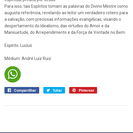
Para isso, tais Espíritos tomam as palavras do Divino Mestre como
augusta referência, revelando ao leitor um verdadeiro roteiro para
a salvação, com preciosas informações evangélicas, visando o
despertamento do Idealismo, das virtudes do Amor e da
Mansuetude, do Arrependimento e da Força de Vontade no Bem.
Espírito: Lucius
Médium: André Luiz Ruiz
Compartilhar
Compartilhar
Tuitar
Tuitar
Pinterest
Pin
no
no
Facebook
Pinterest