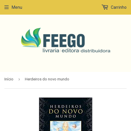
Menu
Carrinho
›
Início
Herdeiros do novo mundo