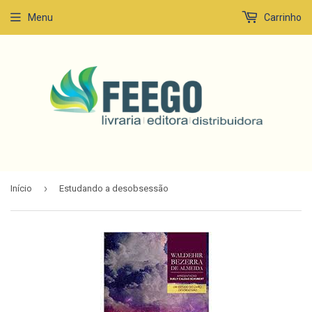
Menu
Carrinho
›
Início
Estudando a desobsessão