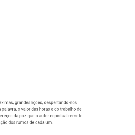
ximas, grandes lições, despertando-nos
palavra, o valor das horas e do trabalho de
dereços da paz que o autor espiritual remete
ovação dos rumos de cada um.