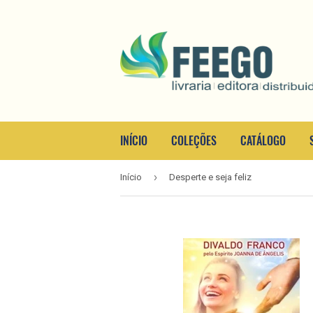
INÍCIO
COLEÇÕES
CATÁLOGO
›
Início
Desperte e seja feliz