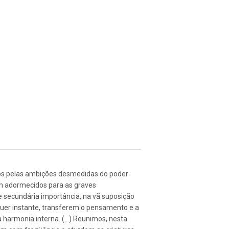
s pelas ambições desmedidas do poder
em adormecidos para as graves
e secundária importância, na vã suposição
uer instante, transferem o pensamento e a
 harmonia interna. (...) Reunimos, nesta