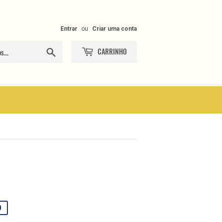
Entrar
ou
Criar uma conta
CARRINHO
Procurar
0