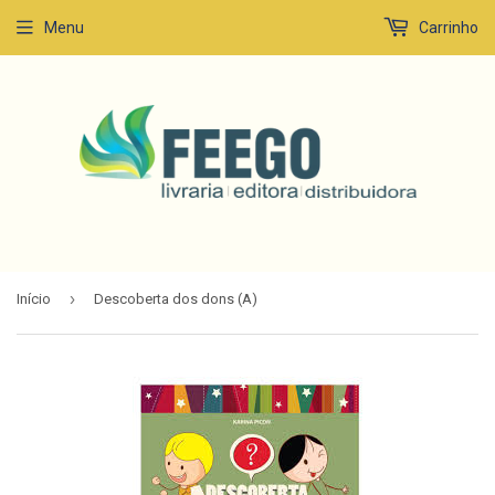
Menu
Carrinho
›
Início
Descoberta dos dons (A)