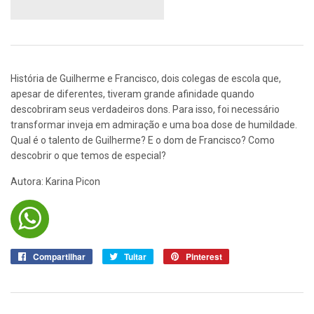
História de Guilherme e Francisco, dois colegas de escola que,
apesar de diferentes, tiveram grande afinidade quando
descobriram seus verdadeiros dons. Para isso, foi necessário
transformar inveja em admiração e uma boa dose de humildade.
Qual é o talento de Guilherme? E o dom de Francisco? Como
descobrir o que temos de especial?
Autora:
Karina Picon
Compartilhar
Compartilhar
Tuitar
Tuitar
Pinterest
Pin
no
no
Facebook
Pinterest