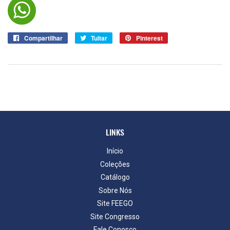
Compartilhar
Compartilhar
Tuitar
Tuitar
Pinterest
Pin
no
no
Facebook
Pinterest
LINKS
Início
Coleções
Catálogo
Sobre Nós
Site FEEGO
Site Congresso
Fale Conosco