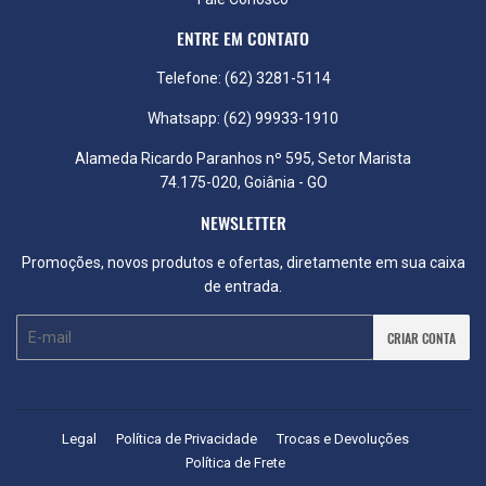
ENTRE EM CONTATO
Telefone: (62) 3281-5114
Whatsapp: (62) 99933-1910
Alameda Ricardo Paranhos nº 595, Setor Marista
74.175-020, Goiânia - GO
NEWSLETTER
Promoções, novos produtos e ofertas, diretamente em sua caixa
de entrada.
E-
CRIAR CONTA
mail
Legal
Política de Privacidade
Trocas e Devoluções
Política de Frete