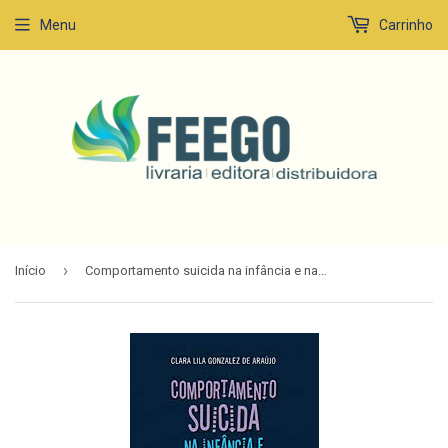
Menu
Carrinho
›
Início
Comportamento suicida na infância e na adolescência