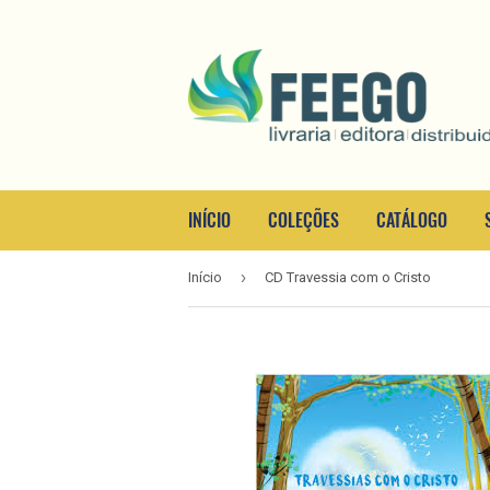
INÍCIO
COLEÇÕES
CATÁLOGO
›
Início
CD Travessia com o Cristo