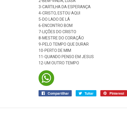
2-BEM-VINDA, LUÍSA
3-CARTILHA DA ESPERANÇA
4-CRISTO, ESTOU AQUI
5-DO LADO DE LÁ
6-ENCONTRO BOM
7-LIÇÕES DO CRISTO
8-MESTRE DO CORAÇÃO
9-PELO TEMPO QUE DURAR
10-PERTO DE MIM
11-QUANDO PENSO EM JESUS
12-UM OUTRO TEMPO
Compartilhar
Compartilhar
Tuitar
Tuitar
Pinterest
no
Facebook