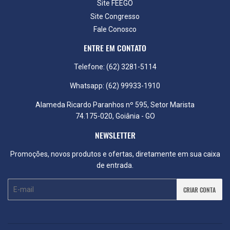
Site FEEGO
Site Congresso
Fale Conosco
ENTRE EM CONTATO
Telefone: (62) 3281-5114
Whatsapp: (62) 99933-1910
Alameda Ricardo Paranhos nº 595, Setor Marista
74.175-020, Goiânia - GO
NEWSLETTER
Promoções, novos produtos e ofertas, diretamente em sua caixa
de entrada.
E-
CRIAR CONTA
mail