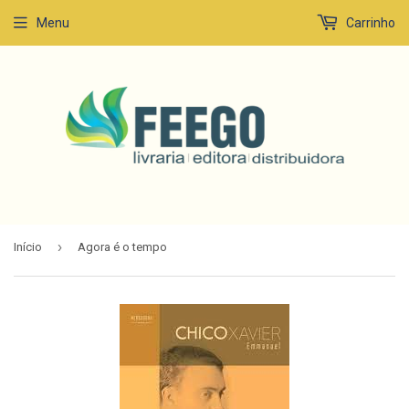
Menu
Carrinho
›
Início
Agora é o tempo