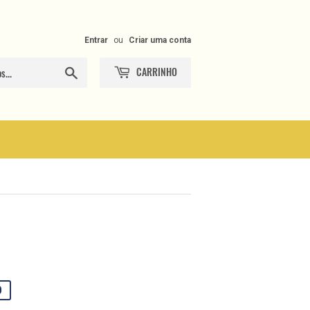
Entrar
ou
Criar uma conta
CARRINHO
Procurar
0