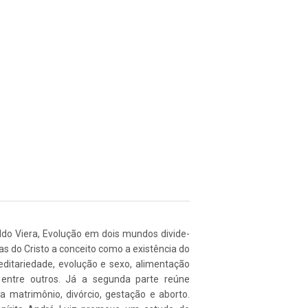
ldo Viera, Evolução em dois mundos divide-
as do Cristo a conceito como a existência do
ereditariedade, evolução e sexo, alimentação
 entre outros. Já a segunda parte reúne
 matrimônio, divórcio, gestação e aborto.