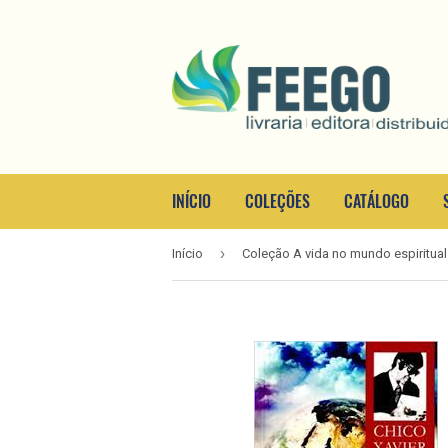
INÍCIO
COLEÇÕES
CATÁLOGO
›
Início
Coleção A vida no mundo espiritual