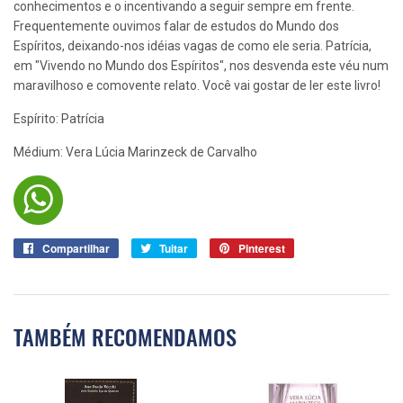
conhecimentos e o incentivando a seguir sempre em frente.
Frequentemente ouvimos falar de estudos do Mundo dos
Espíritos, deixando-nos idéias vagas de como ele seria. Patrícia,
em "Vivendo no Mundo dos Espíritos", nos desvenda este véu num
maravilhoso e comovente relato. Você vai gostar de ler este livro!
Espírito: Patrícia
Médium: Vera Lúcia Marinzeck de Carvalho
Compartilhar
Compartilhar
Tuitar
Tuitar
Pinterest
Pin
no
no
Facebook
Pinterest
TAMBÉM RECOMENDAMOS