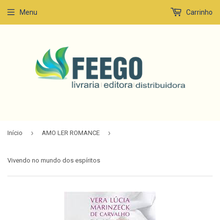
Menu
Carrinho
›
›
Início
AMO LER ROMANCE
Vivendo no mundo dos espíritos